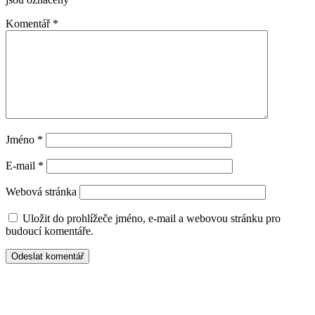
Komentář
*
Jméno
*
E-mail
*
Webová stránka
Uložit do prohlížeče jméno, e-mail a webovou stránku pro
budoucí komentáře.